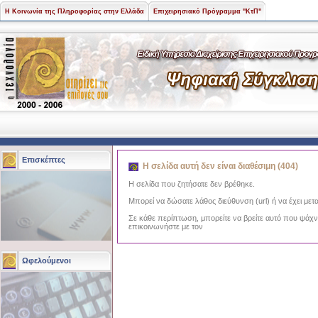
Η Κοινωνία της Πληροφορίας στην Ελλάδα
Επιχειρησιακό Πρόγραμμα "ΚτΠ"
Επισκέπτες
Η σελίδα αυτή δεν είναι διαθέσιμη (404)
Η σελίδα που ζητήσατε δεν βρέθηκε.
Μπορεί να δώσατε λάθος διεύθυνση (url) ή να έχει μετα
Σε κάθε περίπτωση, μπορείτε να βρείτε αυτό που ψάχ
επικοινωνήστε με τον
Ωφελούμενοι