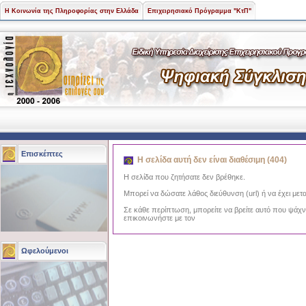
Η Κοινωνία της Πληροφορίας στην Ελλάδα
Επιχειρησιακό Πρόγραμμα "ΚτΠ"
Επισκέπτες
Η σελίδα αυτή δεν είναι διαθέσιμη (404)
Η σελίδα που ζητήσατε δεν βρέθηκε.
Μπορεί να δώσατε λάθος διεύθυνση (url) ή να έχει μετα
Σε κάθε περίπτωση, μπορείτε να βρείτε αυτό που ψάχ
επικοινωνήστε με τον
Ωφελούμενοι