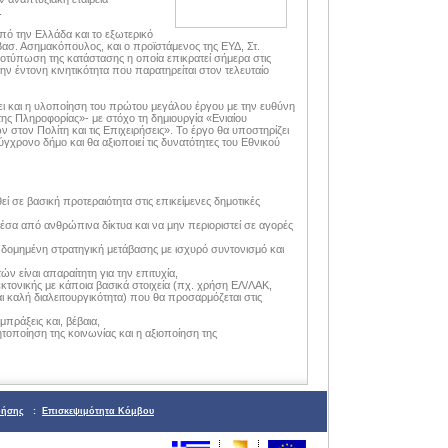
.
πό την Ελλάδα και το εξωτερικό
 Βασ. Ασημακόπουλος, και ο προϊστάμενος της ΕΥΔ, Στ.
ποτύπωση της κατάστασης η οποία επικρατεί σήμερα στις
 την έντονη κινητικότητα που παρατηρείται στον τελευταίο
ει και η υλοποίηση του πρώτου μεγάλου έργου με την ευθύνη
ης Πληροφορίας»- με στόχο τη δημιουργία «Ενιαίου
στον Πολίτη και τις Επιχειρήσεις». Το έργο θα υποστηρίζει
ύγχρονο δήμο και θα αξιοποιεί τις δυνατότητες του Εθνικού
 σε βασική προτεραιότητα στις επικείμενες δημοτικές
σα από ανθρώπινα δίκτυα και να μην περιοριστεί σε αγορές
 δομημένη στρατηγική μετάβασης με ισχυρό συντονισμό και
 είναι απαραίτητη για την επιτυχία,
κτονικής με κάποια βασικά στοιχεία (πχ. χρήση ΕΛ/ΛΑΚ,
αλή διαλειτουργικότητα) που θα προσαρμόζεται στις
πράξεις και, βέβαια,
τοποίηση της κοινωνίας και η αξιοποίηση της
ρήσης
:
Επισκεψιμότητα Κόμβου