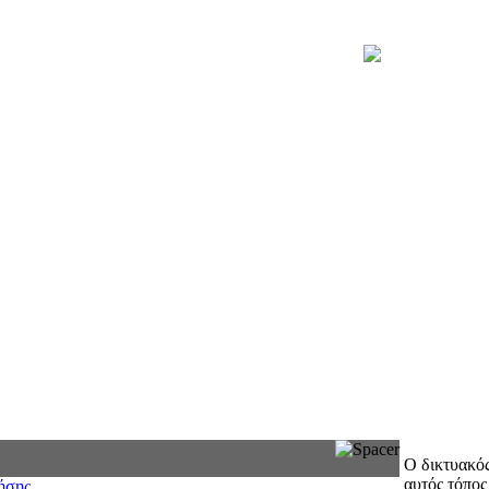
Ο δικτυακό
αυτός τόπος
ήσης