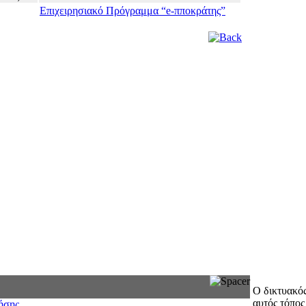
Επιχειρησιακό Πρόγραμμα “e-πποκράτης”
Ο δικτυακό
αυτός τόπος
ήσης