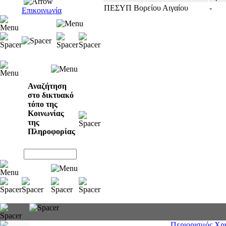
ΠΕΣΥΠ Βορείου Αιγαίου
-
Επικοινωνία
Αναζήτηση
στο δικτυακό
τόπο της
Κοινωνίας
της
Πληροφορίας
Περιορισμός Χρ