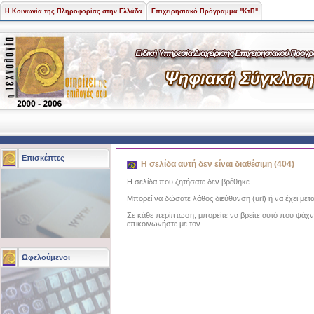
Η Κοινωνία της Πληροφορίας στην Ελλάδα
Επιχειρησιακό Πρόγραμμα "ΚτΠ"
Επισκέπτες
Η σελίδα αυτή δεν είναι διαθέσιμη (404)
Η σελίδα που ζητήσατε δεν βρέθηκε.
Μπορεί να δώσατε λάθος διεύθυνση (url) ή να έχει μετα
Σε κάθε περίπτωση, μπορείτε να βρείτε αυτό που ψάχ
επικοινωνήστε με τον
Ωφελούμενοι