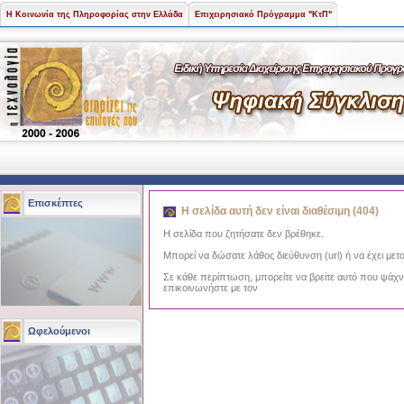
Η Κοινωνία της Πληροφορίας στην Ελλάδα
Επιχειρησιακό Πρόγραμμα "ΚτΠ"
Επισκέπτες
Η σελίδα αυτή δεν είναι διαθέσιμη (404)
Η σελίδα που ζητήσατε δεν βρέθηκε.
Μπορεί να δώσατε λάθος διεύθυνση (url) ή να έχει μετα
Σε κάθε περίπτωση, μπορείτε να βρείτε αυτό που ψάχ
επικοινωνήστε με τον
Ωφελούμενοι