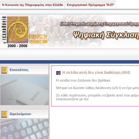
Η Κοινωνία της Πληροφορίας στην Ελλάδα
Επιχειρησιακό Πρόγραμμα "ΚτΠ"
Επισκέπτες
Η σελίδα αυτή δεν είναι διαθέσιμη (404)
Η σελίδα που ζητήσατε δεν βρέθηκε.
Μπορεί να δώσατε λάθος διεύθυνση (url) ή να έχει μετα
Σε κάθε περίπτωση, μπορείτε να βρείτε αυτό που ψάχ
επικοινωνήστε με τον
Ωφελούμενοι