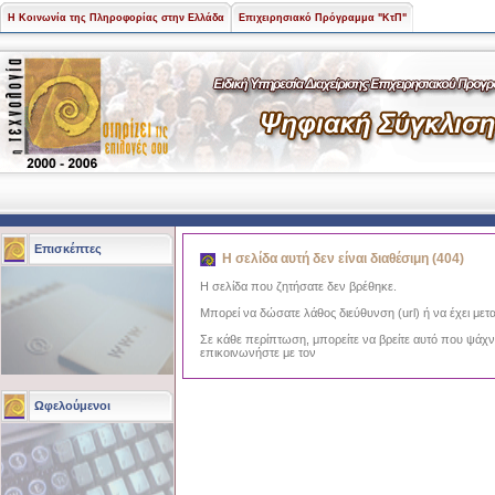
Η Κοινωνία της Πληροφορίας στην Ελλάδα
Επιχειρησιακό Πρόγραμμα "ΚτΠ"
Επισκέπτες
Η σελίδα αυτή δεν είναι διαθέσιμη (404)
Η σελίδα που ζητήσατε δεν βρέθηκε.
Μπορεί να δώσατε λάθος διεύθυνση (url) ή να έχει μετα
Σε κάθε περίπτωση, μπορείτε να βρείτε αυτό που ψάχ
επικοινωνήστε με τον
Ωφελούμενοι