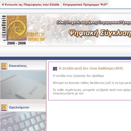
Η Κοινωνία της Πληροφορίας στην Ελλάδα
Επιχειρησιακό Πρόγραμμα "ΚτΠ"
Επισκέπτες
Η σελίδα αυτή δεν είναι διαθέσιμη (404)
Η σελίδα που ζητήσατε δεν βρέθηκε.
Μπορεί να δώσατε λάθος διεύθυνση (url) ή να έχει μετα
Σε κάθε περίπτωση, μπορείτε να βρείτε αυτό που ψάχ
επικοινωνήστε με τον
Ωφελούμενοι