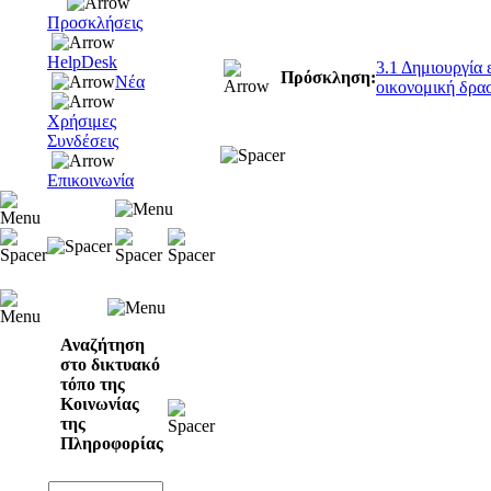
Προσκλήσεις
HelpDesk
3.1 Δημιουργία 
Πρόσκληση:
Νέα
οικονομική δρα
Χρήσιμες
Συνδέσεις
Επικοινωνία
Αναζήτηση
στο δικτυακό
τόπο της
Κοινωνίας
της
Πληροφορίας