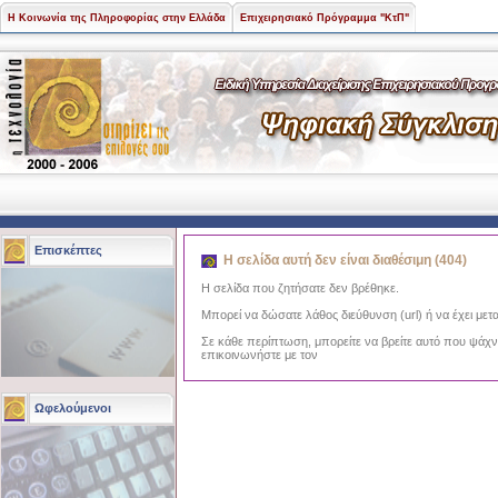
Η Κοινωνία της Πληροφορίας στην Ελλάδα
Επιχειρησιακό Πρόγραμμα "ΚτΠ"
Επισκέπτες
Η σελίδα αυτή δεν είναι διαθέσιμη (404)
Η σελίδα που ζητήσατε δεν βρέθηκε.
Μπορεί να δώσατε λάθος διεύθυνση (url) ή να έχει μετα
Σε κάθε περίπτωση, μπορείτε να βρείτε αυτό που ψάχ
επικοινωνήστε με τον
Ωφελούμενοι