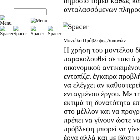
δημόσιο τομέα καθώς κα
ανταλασσόμενων πληροφ
Μοντέλο Πρόβλεψης Δαπανών
Η χρήση του μοντέλου δί
παρακολουθεί σε τακτά χ
οικονομικού αντικειμένο
εντοπίζει έγκαιρα προβ
να ελέγχει αν καθυστερε
ενταγμένου έργου. Με τ
εκτιμά τη δυνατότητα ε
στο μέλλον και να προγρ
πρέπει να γίνουν ώστε να
πρόβλεψη μπορεί να γίνε
έργα αλλά και με βάση υ