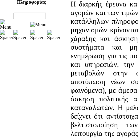
Πληροφορίας
Η διαρκής έρευνα κ
αγορών και των τιμών
κατάλληλων πληροφο
μηχανισμών κρίνοντα
χάραξης και άσκηση
συστήματα και μηχ
ενημέρωση για τις πο
και υπηρεσιών, την
μεταβολών στην ο
αποτύπωση νέων συ
φαινόμενα), με άμεσα
άσκηση πολιτικής α
καταναλωτών. Η μελέ
δείχνει ότι αντίστοι
βελτιστοποίηση τ
λειτουργία της αγοράς