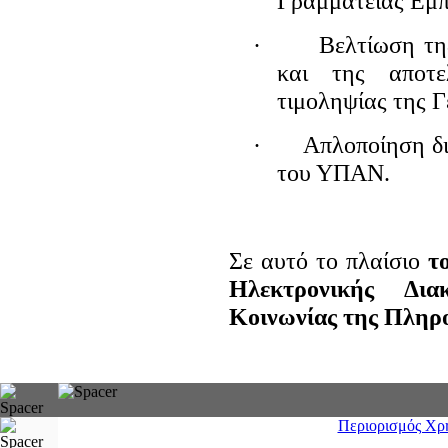
Γραμματείας Εμπ
·
Βελτίωση τη
και της αποτε
τιμοληψίας της Γ
·
Απλοποίηση δι
του ΥΠΑΝ.
Σε αυτό το πλαίσιο
τ
Ηλεκτρονικής Δι
Κοινωνίας της Πληρ
Περιορισμός Χρ