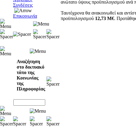
ανώτατο ύψους προϋπολογισμού ανά 
Συνδέσεις
Ταυτόχρονα θα ανακοινωθεί και αντίσ
Επικοινωνία
προϋπολογισμού
12,73 Μ€
. Προτάθη
Αναζήτηση
στο δικτυακό
τόπο της
Κοινωνίας
της
Πληροφορίας