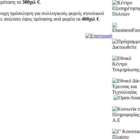
πρόταση τα
300χιλ €
.
τοιχη πρόσκληση για συλλογικούς φορείς συνολικού
κε ανώτατο ύψος πρότασης ανά φορέα τα
400χιλ €