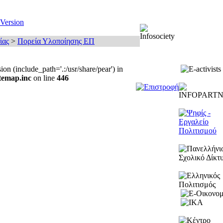
 Version
ίας
>
Πορεία Υλοποίησης ΕΠ
usion (include_path='.:/usr/share/pear') in
temap.inc
on line
446