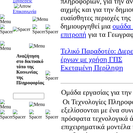
πληροφοριών, για την α
Συνδέσεις
αιχμής και για την δημιο
Επικοινωνία
ευαίσθητες περιοχές της
δημιουργηθεί μια
ομάδα 
επιτροπή
για τα Γεωγρα
Τελικό Παραδοτέο: Διερ
Αναζήτηση
έργων με χρήση ΓΠΣ
στο δικτυακό
Εκεταμένη Περίληψη
τόπο της
Κοινωνίας
της
Πληροφορίας
Ομάδα εργασίας για τη
Οι Τεχνολογίες Πληροφο
εξελίσσονται με ένα συν
πρόσφατα τεχνολογικά ά
επιχειρηματικά μοντέλα