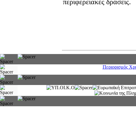
περιφερειακές δράσεις.
Περιορισμός Χρ