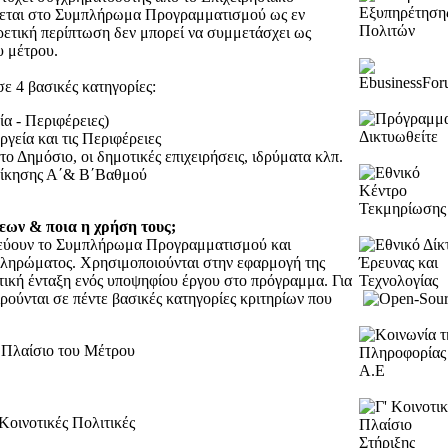
ρεται στο Συμπλήρωμα Προγραμματισμού ως εν
ορετική περίπτωση δεν μπορεί να συμμετάσχει ως
υ μέτρου.
σε 4 βασικές κατηγορίες:
α - Περιφέρειες)
εία και τις Περιφέρειες
ο Δημόσιο, οι δημοτικές επιχειρήσεις, ιδρύματα κλπ.
οίκησης Α΄& Β΄Βαθμού
εων & ποια η χρήση τους;
εύουν το Συμπλήρωμα Προγραμματισμού και
πληρώματος. Χρησιμοποιούνται στην εφαρμογή της
στική ένταξη ενός υποψηφίου έργου στο πρόγραμμα. Για
ρούνται σε πέντε βασικές κατηγορίες κριτηρίων που
 Πλαίσιο του Μέτρου
 Κοινοτικές Πολιτικές