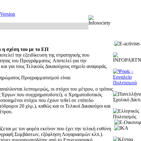
 Version
η σχέση του με το ΕΠ
ελεί την εξειδίκευση της στρατηγικής που
τητας του Προγράμματος. Αποτελεί για την
 και για τους Τελικούς Δικαιούχους σημείο αναφοράς.
ληρώματος Προγραμματισμού είναι:
αναλύονται λεπτομερώς, οι στόχοι του μέτρου, ο τρόπος
ες Έργων που συγχρηματοδοτεί), ο Χρηματοδοτικός
οποιημένοι στόχοι που έχουν τεθεί σε επίπεδο
όδρομοι 20 χλμ.), καθώς και οι Τελικοί Δικαιούχοι και
έτρου.
ζεται με τον φορέα εκείνον που έχει την τελική ευθύνη
υπογραφή Συμβάσεων, εξόφληση Λογαριασμών κλπ.).
 τύχει συγχρηματοδότης από το Επιχειρησιακό