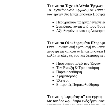
Τι είναι τα Τεχνικά Δελτία Έργων;
Τα Τεχνικά Δελτία Έργων (ΤΔΕ) είναι
των έργων στο Επιχειρησιακό Πρόγραμ
Περιγράφουν τα έργα / ενέργει
Συμπληρώνονται από τους Φορε
Αξιολογούνται από τις Διαχειρισ
Τι είναι το Ολοκληρωμένο Πληροφ
Είναι μια δικτυακή εφαρμογή που ενσω
αναφέρεται και όλα τα Επιχειρησιακ
καλύπτει όλες τις βασικές λειτουργίες
Προγραμματισμό των Έργων
Την Ένταξη & Τροποποίηση
Παρακολούθηση
Χρηματοροές
Έλεγχοι
Επιτροπές Παρακολούθησης
Τι είναι η ''ωριμότητα'' του έργου;
Με τον όρο ωριμότητα ενός έργου νοεί