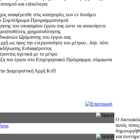
τισμού και ειδικότερα:
χος αναφέρεσθε στις κατηγορίες των εν δυνάμει
στο Συμπλήρωμα Προγραμματισμού
γησης του υποψηφίου έργου σας ώστε να αποκτήσετε
 προϋποθέσεις χρηματοδότησης
αδικασιών Ωρίμανσης του έργου σας
ρχή ως προς την ενεργοποίηση του μέτρου , δηλ. πότε
Εκδήλωσης Ενδιαφέροντος
οντος σχετικά με το μέτρο
νταξη του έργου στο Επιχειρησιακό Πρόγραμμα, σύμφωνα
ην Διαχειριστική Αρχή ΚτΠ
Ο δικτυακό
αυτός τόπος
ήσης
δημιουργήθ
και συντηρε