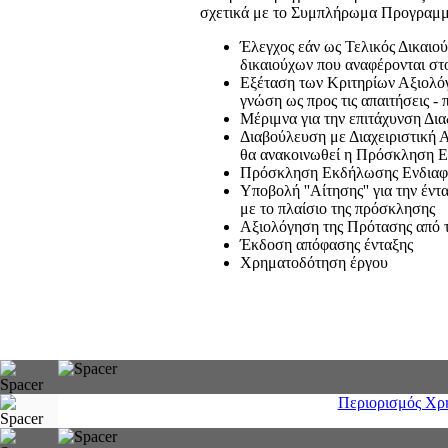
σχετικά με το Συμπλήρωμα Προγραμμα
Έλεγχος εάν ως Τελικός Δικαιού
δικαιούχων που αναφέρονται 
Εξέταση των Κριτηρίων Αξιολό
γνώση ως προς τις απαιτήσεις -
Μέριμνα για την επιτάχυνση Δι
Διαβούλευση με Διαχειριστική Α
θα ανακοινωθεί η Πρόσκληση 
Πρόσκληση Εκδήλωσης Ενδιαφέρ
Υποβολή ''Αίτησης'' για την έ
με το πλαίσιο της πρόσκλησης
Αξιολόγηση της Πρότασης από τ
Έκδοση απόφασης ένταξης
Χρηματοδότηση έργου
Περιορισμός Χρ