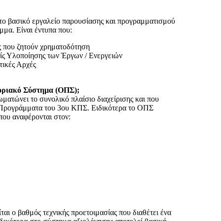
 το βασικό εργαλείο παρουσίασης και προγραμματισμού
μα. Είναι έντυπα που:
ες που ζητούν χρηματοδότηση
ίς Υλοποίησης των Έργων / Ενεργειών
τικές Αρχές
οριακό Σύστημα (ΟΠΣ);
ματώνει το συνολικό πλαίσιο διαχείρισης και που
ά Προγράμματα του 3ου ΚΠΣ. Ειδικότερα το ΟΠΣ
 που αναφέρονται στον:
ται ο βαθμός τεχνικής προετοιμασίας που διαθέτει ένα