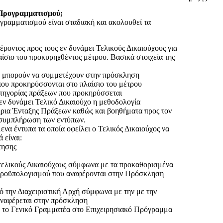
Προγραμματισμού;
αμματισμού είναι σταδιακή και ακολουθεί τα
ντος προς τους εν δυνάμει Τελικούς Δικαιούχους για
ίσιο του προκυρηχθέντος μέτρου. Βασικά στοιχεία της
ου μπορούν να συμμετέχουν στην πρόσκληση
που προκηρύσσονται στο πλαίσιο του μέτρου
τηγορίας πράξεων που προκηρύσσεται
εν δυνάμει Τελικό Δικαιούχο η μεθοδολογία
τήρια Ένταξης Πράξεων καθώς και βοηθήματα προς τον
ν συμπλήρωση των εντύπων.
ενα έντυπα τα οποία οφείλει ο Τελικός Δικαιούχος να
 είναι:
τησης
ελικούς Δικαιούχους σύμφωνα με τα προκαθορισμένα
 προϋπολογισμού που αναφέρονται στην Πρόσκληση
την Διαχειριστική Αρχή σύμφωνα με την με την
αναφέρεται στην πρόσκληση
το Γενικό Γραμματέα στο Επιχειρησιακό Πρόγραμμα