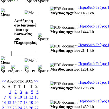
Περιοδικό Τεύχος 
Μέγεθος αρχείου: 1459 kb
Αναζήτηση
στο δικτυακό
Περιοδικό Τεύχος 
τόπο της
Μέγεθος αρχείου: 1444 kb
Κοινωνίας
της
Πληροφορίας
Περιοδικό Τεύχος 
Μέγεθος αρχείου: 2141 kb
Περιοδικό Τεύχος 
Μέγεθος αρχείου: 1201 kb
<<
Αύγουστος 2005
>>
Περιοδικό Τεύχος 
Κ
Δ
Τ
Τ
Π
Π
Σ
Μέγεθος αρχείου: 1295 kb
1
2
3
4
5
6
7
8
9
10
11
12
13
Περιοδικό Τεύχος 
14
15
16
17
18
19
20
Μέγεθος αρχείου: 1439 kb
21
22
23
24
25
26
27