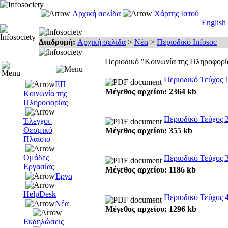
Αρχική σελίδα
Χάρτης Ιστού
English
Διαδρομή:
Αρχική σελίδα
>
Νέα
>
Περιοδικό Infosoc
Περιοδικό "Κοινωνία της Πληροφορί
Περιοδικό Τεύχος 
ΕΠ
Μέγεθος αρχείου: 2364 kb
Κοινωνία της
Πληροφορίας
Περιοδικό Τεύχος 
Έλεγχοι-
Θεσμικό
Μέγεθος αρχείου: 355 kb
Πλαίσιο
Ομάδες
Περιοδικό Τεύχος 
Εργασίας
Μέγεθος αρχείου: 1186 kb
Έργα
HelpDesk
Περιοδικό Τεύχος 
Νέα
Μέγεθος αρχείου: 1296 kb
Εκδηλώσεις