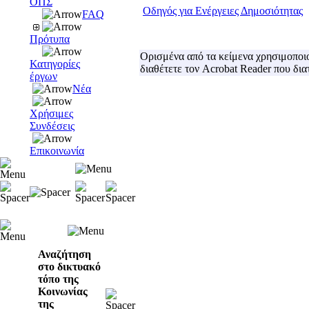
ΟΠΣ
Οδηγός για Ενέργειες Δημοσιότητας
FAQ
Πρότυπα
Ορισμένα από τα κείμενα χρησιμοποιο
Κατηγορίες
διαθέτετε τον Acrobat Reader που δι
έργων
Νέα
Χρήσιμες
Συνδέσεις
Επικοινωνία
Αναζήτηση
στο δικτυακό
τόπο της
Κοινωνίας
της