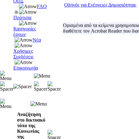
ΟΠΣ
Οδηγός για Ενέργειες Δημοσιότητας
FAQ
Πρότυπα
Ορισμένα από τα κείμενα χρησιμοποιο
Κατηγορίες
διαθέτετε τον Acrobat Reader που δι
έργων
Νέα
Χρήσιμες
Συνδέσεις
Επικοινωνία
Αναζήτηση
στο δικτυακό
τόπο της
Κοινωνίας
της