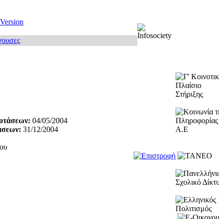
 Version
χουσες
οτάσεων:
04/05/2004
άσεων:
31/12/2004
ίου