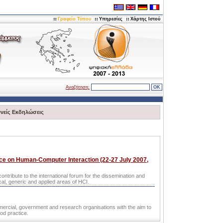
Γραφείο Τύπου
Υπηρεσίες
Χάρτης Ιστού
Αναζήτηση:
θνείς Εκδηλώσεις
nce on Human-Computer Interaction (22-27 July 2007,
contribute to the international forum for the dissemination and
cal, generic and applied areas of HCI.
mercial, government and research organisations with the aim to
od practice.