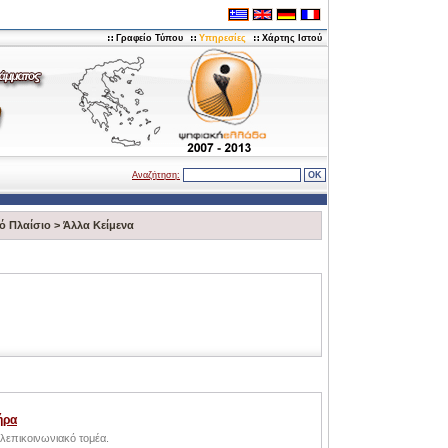
Γραφείο Τύπου
Υπηρεσίες
Χάρτης Ιστού
Αναζήτηση:
ό Πλαίσιο
>
Άλλα Κείμενα
ήρα
επικοινωνιακό τομέα.