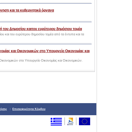
νηση και τα κυβερνητικά όργανα
λή του Δημοσίου καιτου ευρύτερου δημόσιου τομέα
ίου και του ευρύτερου δημοσίου τομέα από τα έντυπα και τα
μίας και Οικονομικών στο Υπουργείο Οικονομίας και
ικονομικών στο Υπουργείο Οικονομίας και Οικονομικών.
ρήσης
:
Επισκεψιμότητα Κόμβου