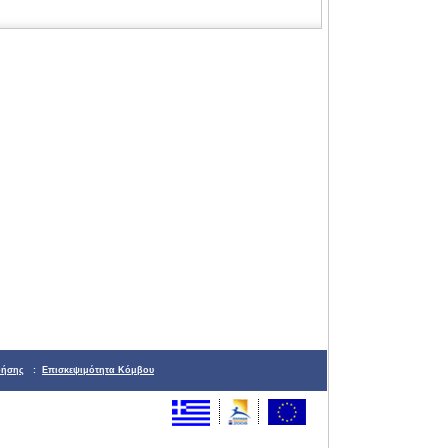
ρήσης
:
Επισκεψιμότητα Κόμβου