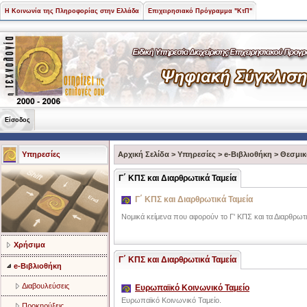
Η Κοινωνία της Πληροφορίας στην Ελλάδα
Επιχειρησιακό Πρόγραμμα "ΚτΠ"
Είσοδος
Υπηρεσίες
Αρχική Σελίδα
>
Υπηρεσίες
>
e-Βιβλιοθήκη
>
Θεσμικ
Γ΄ ΚΠΣ και Διαρθρωτικά Ταμεία
Γ΄ ΚΠΣ και Διαρθρωτικά Ταμεία
Νομικά κείμενα που αφορούν το Γ' ΚΠΣ και τα Διαρθρωτι
Χρήσιμα
Γ΄ ΚΠΣ και Διαρθρωτικά Ταμεία
e-Βιβλιοθήκη
Διαβουλεύσεις
Ευρωπαϊκό Κοινωνικό Ταμείο
Ευρωπαϊκό Κοινωνικό Ταμείο.
Προκηρύξεις