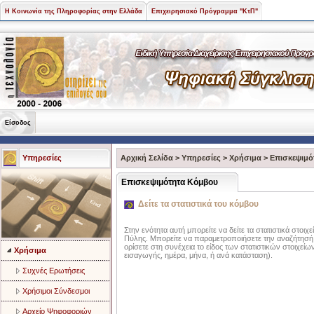
Η Κοινωνία της Πληροφορίας στην Ελλάδα
Επιχειρησιακό Πρόγραμμα "ΚτΠ"
Είσοδος
Υπηρεσίες
Αρχική Σελίδα
>
Υπηρεσίες
>
Χρήσιμα
>
Επισκεψιμό
Επισκεψιμότητα Κόμβου
Δείτε τα στατιστικά του κόμβου
Στην ενότητα αυτή μπορείτε να δείτε τα στατιστικά στοιχ
Πύλης. Μπορείτε να παραμετροποιήσετε την αναζήτησή 
ορίσετε στη συνέχεια το είδος των στατιστικών στοιχείω
Χρήσιμα
εισαγωγής, ημέρα, μήνα, ή ανά κατάσταση).
Συχνές Ερωτήσεις
Χρήσιμοι Σύνδεσμοι
Αρχείο Ψηφοφοριών