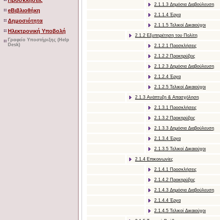
Προσκλήσεις
2.1.1.3 Δημόσια Διαβούλευση
eΒιβλιοθήκη
2.1.1.4 Έργα
Δημοσιότητα
2.1.1.5 Τελικοί Δικαιούχοι
Ηλεκτρονική Υποβολή
2.1.2 Eξυπηρέτηση του Πολίτη
Γραφείο Υποστήριξης (Help
Desk)
2.1.2.1 Προσκλήσεις
2.1.2.2 Προκηρύξεις
2.1.2.3 Δημόσια Διαβούλευση
2.1.2.4 Έργα
2.1.2.5 Τελικοί Δικαιούχοι
2.1.3 Aνάπτυξη & Aπασχόληση
2.1.3.1 Προσκλήσεις
2.1.3.2 Προκηρύξεις
2.1.3.3 Δημόσια Διαβούλευση
2.1.3.4 Έργα
2.1.3.5 Τελικοί Δικαιούχοι
2.1.4 Eπικοινωνίες
2.1.4.1 Προσκλήσεις
2.1.4.2 Προκηρύξεις
2.1.4.3 Δημόσια Διαβούλευση
2.1.4.4 Έργα
2.1.4.5 Τελικοί Δικαιούχοι