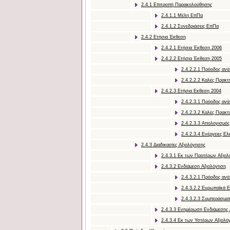
2.4.1 Επιτροπή Παρακολούθησης
2.4.1.1 Μέλη ΕπΠα
2.4.1.2 Συνεδριάσεις ΕπΠα
2.4.2 Ετήσια Έκθεση
2.4.2.1 Ετήσια Έκθεση 2006
2.4.2.2 Ετήσια Έκθεση 2005
2.4.2.2.1 Πρόοδος ανά
2.4.2.2.2 Καλές Πρακτ
2.4.2.3 Ετήσια Εκθεση 2004
2.4.2.3.1 Πρόοδος ανά
2.4.2.3.2 Καλές Πρακτ
2.4.2.3.3 Απολογισμός
2.4.2.3.4 Ενέργειες Ε
2.4.3 Διαδικασίες Αξιολόγησης
2.4.3.1 Εκ των Προτέρων Αξιο
2.4.3.2 Ενδιάμεση Αξιολόγηση
2.4.3.2.1 Πρόοδος ανά
2.4.3.2.2 Ευρωπαϊκά Ε
2.4.3.2.3 Συμπεράσμα
2.4.3.3 Ενημέρωση Ενδιάμεσης
2.4.3.4 Εκ των Υστέρων Αξιολό