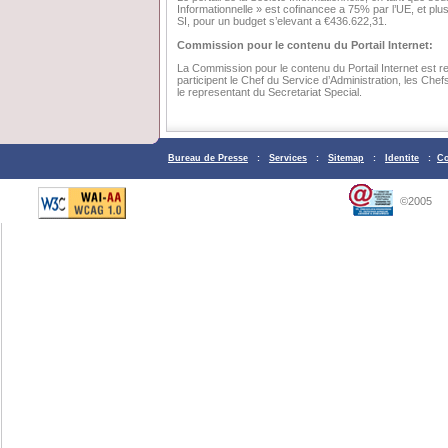
Informationnelle » est cofinancee a 75% par l’UE, et plu
SI, pour un budget s’elevant a €436.622,31.
Commission pour le contenu du Portail Internet:
La Commission pour le contenu du Portail Internet est re
participent le Chef du Service d’Administration, les Chef
le representant du Secretariat Special.
Bureau de Presse
:
Services
:
Sitemap
:
Identite
:
Co
©2005