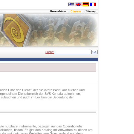
Pressebüro
Dienste
Sitemap
Suche:
enden Liste den Dienst, der Sie interessiert, aussuchen und
r irgendeinem Dienstbereich der SVS Kontakt aufnehmen,
e aufsuchen und auch im Lexikon die Bedeutung der
 Sie nutzbare Instrumente, bezogen auf das Operationelle
llschaft, finden. Es gibt den Katalog mit Antworten zu denen am
atalog mit nutzbaren Websites von Griechenland und dem