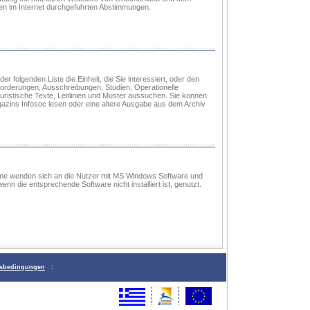
en im Internet durchgefuhrten Abstimmungen.
er folgenden Liste die Einheit, die Sie interessiert, oder den
ufforderungen, Ausschreibungen, Studien, Operationelle
uristische Texte, Leitlinien und Muster aussuchen. Sie konnen
azins Infosoc lesen oder eine altere Ausgabe aus dem Archiv
me wenden sich an die Nutzer mit MS Windows Software und
n die entsprechende Software nicht installiert ist, genutzt.
sbedingungen
: