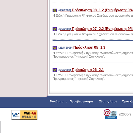
Πρόσκληση 08_1.2 (Ενημέρωση: 9/4
(6/7/2009)
H Ειδική Γραμματεία Ψηφιακού Σχεδιασμού ανακοινώνει 
Πρόσκληση 07_2.2 (Ενημέρωση: 9/4
(6/7/2009)
H Ειδική Γραμματεία Ψηφιακού Σχεδιασμού ανακοινώνει 
Πρόσκληση 05_1.3
(21/5/2009)
Η ΕΥΔ Ε.Π. "Ψηφιακή Σύγκλιση" ανακοινώνει τη δημοσί
Προγράμματος "Ψηφιακή Σύγκλιση".
Πρόσκληση 06_2.1
(6/7/2009)
Η ΕΥΔ Ε.Π. "Ψηφιακή Σύγκλιση" ανακοινώνει τη δημοσί
Προγράμματος "Ψηφιακή Σύγκλιση".
Ταυτότητα
:
Προσβασιμότητα
:
Χάρτης Ιστού
:
Όροι Χ
©2005-9