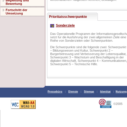
Begleitung und
Bewertung
Fortschritt der
Umsetzung
Prioritatsschwerpunkte
Sonderziele
Das Operationelle Programm der Informationsgesellscha
setzt fur die Ausfuhrung der zwei allgemeinen Ziele eine
Reihe von Sonderzielen oder Schwerpunkten.
Die Schwerpunkte sind die folgende zwei: Schwerpunkt
– Bildungswesen und Kultur, Schwerpunkt 2 –
Burgerbetreuung und Verbesserung der Lebensqualitat,
Schwerpunkt 3 – Wachstum und Beschaftigung in der
digitalen Wirtschaft, Schwerpunkt 4 – Kommunikationen,
Schwerpunkt 5 – Technische Hilfe.
Pressebüro
:
Dienste
:
Sitemap
:
Identitat
:
Nutzung
©2005