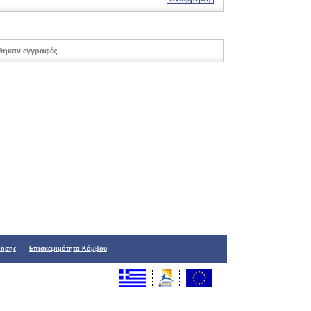
θηκαν εγγραφές
ρήσης
:
Επισκεψιμότητα Κόμβου