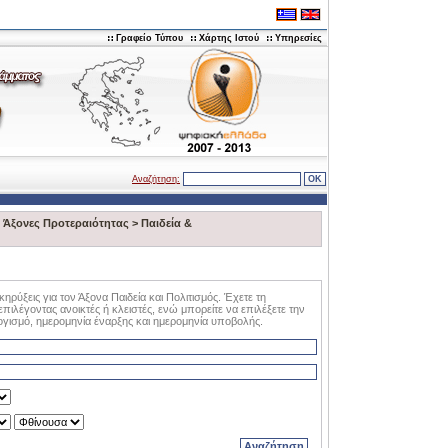
Γραφείο Τύπου
Χάρτης Ιστού
Υπηρεσίες
Αναζήτηση:
>
Άξονες Προτεραιότητας
>
Παιδεία &
ηρύξεις για τον Άξονα Παιδεία και Πολιτισμός. Έχετε τη
ιλέγοντας ανοικτές ή κλειστές, ενώ μπορείτε να επιλέξετε την
ογισμό, ημερομηνία έναρξης και ημερομηνία υποβολής.