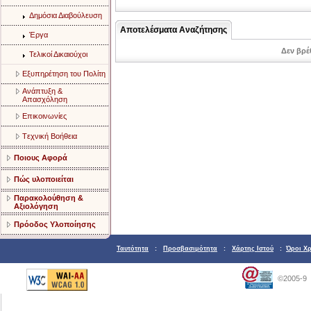
Δημόσια Διαβούλευση
Αποτελέσματα Αναζήτησης
Έργα
Δεν βρέ
Τελικοί Δικαιούχοι
Eξυπηρέτηση του Πολίτη
Aνάπτυξη &
Aπασχόληση
Eπικοινωνίες
Tεχνική Bοήθεια
Ποιους Αφορά
Πώς υλοποιείται
Παρακολούθηση &
Αξιολόγηση
Πρόοδος Υλοποίησης
Ταυτότητα
:
Προσβασιμότητα
:
Χάρτης Ιστού
:
Όροι Χ
©2005-9