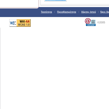
Ταυτότητα
:
Προσβασιμότητα
:
Χάρτης Ιστού
:
Όροι Χ
©2005