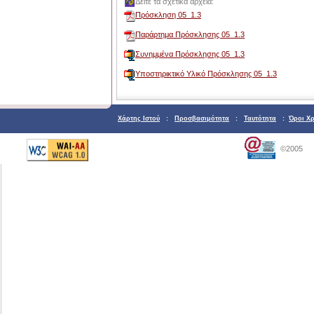
Δείτε τα σχετικά αρχεία:
Πρόσκληση 05_1.3
Παράρτημα Πρόσκλησης 05_1.3
Συνημμένα Πρόσκλησης 05_1.3
Υποστηρικτικό Υλικό Πρόσκλησης 05_1.3
Χάρτης Ιστού
:
Προσβασιμότητα
:
Ταυτότητα
:
Όροι Χ
©2005