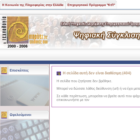
Η Κοινωνία της Πληροφορίας στην Ελλάδα
Επιχειρησιακό Πρόγραμμα "ΚτΠ"
Επισκέπτες
Η σελίδα αυτή δεν είναι διαθέσιμη (404)
Η σελίδα που ζητήσατε δεν βρέθηκε.
Μπορεί να δώσατε λάθος διεύθυνση (url) ή να έχει μετα
Σε κάθε περίπτωση, μπορείται να βρείτε αυτό που ψάχ
επικοινωνήστε με τον
Ωφελούμενοι