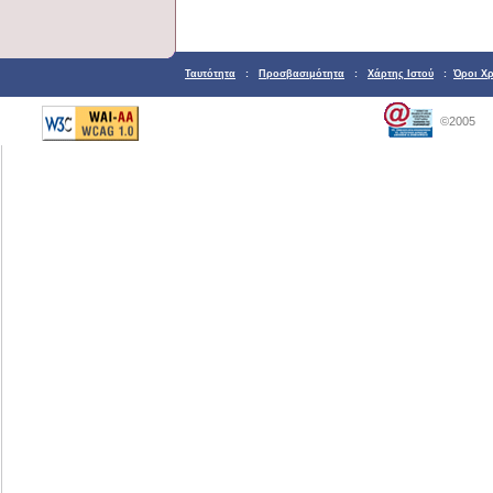
Ταυτότητα
:
Προσβασιμότητα
:
Χάρτης Ιστού
:
Όροι Χ
©2005