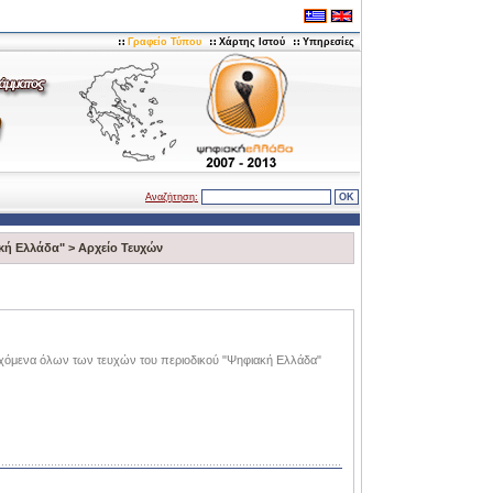
Γραφείο Τύπου
Χάρτης Ιστού
Υπηρεσίες
Αναζήτηση:
κή Ελλάδα"
>
Αρχείο Τευχών
ιεχόμενα όλων των τευχών του περιοδικού "Ψηφιακή Ελλάδα"