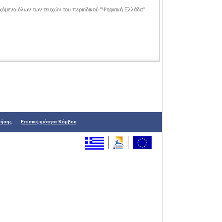
ιεχόμενα όλων των τευχών του περιοδικού "Ψηφιακή Ελλάδα"
ρήσης
:
Επισκεψιμότητα Κόμβου