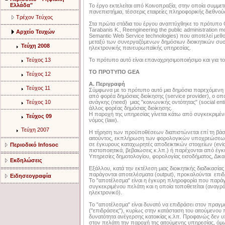
Ελλάδα"
Το έργο εκτελείται από Κοινοπραξία, στην οποία συμμε
πανεπιστήμια, τέσσερις εταιρείες πληροφορικής διεθνούς
Τρέχον Τεύχος
Στα πρώτα στάδια του έργου αναπτύχθηκε το πρότυπο GE
Tarabanis K., Reengineering the public administration 
Αρχείο Τευχών
Semantic Web Service technologies) που αποτελεί με
μεταξύ των συνεργαζόμενων δημόσιων διοικητικών συ
Τεύχη 2008
ηλεκτρονικής πανευρωπαϊκής υπηρεσίας.
Τεύχος 13
Το πρότυπο αυτό είναι επαναχρησιμοποιήσιμο και για το
ΤΟ ΠΡΟΤΥΠΟ GEA
Τεύχος 12
Α. Περιγραφή
Τεύχος 11
Σύμφωνα με το πρότυπο αυτό μια δημόσια παρεχόμενη υπ
από φορέα δημόσιας διοίκησης (service provider), ο οπο
Τεύχος 10
ανάγκης (need) μιας "κοινωνικής οντότητας" (social enti
άλλος φορέας δημόσιας διοίκησης.
Η παροχή της υπηρεσίας γίνεται κάτω από συγκεκριμένε
Τεύχος 09
νόμος (law).
Τεύχη 2007
Η τήρηση των προϋποθέσεων διαπιστώνεται επί τη βάση 
αιτούντος, εκπλήρωση των φορολογικών υποχρεώσεων, 
σε έγκυρους καταχωρητές αποδεικτικών στοιχείων (evide
Περιοδικό Infosoc
πιστοποιητικά, βεβαιώσεις κ.λπ.) ή παρέχονται από έγκ
Υπηρεσίες δημοτολογίου, φορολογίας εισοδήματος, Δικασ
Εκδηλώσεις
Εξάλλου, κατά την εκτέλεση μιας διοικητικής διαδικασί
παράγονται αποτελέσματα (output), προκαλούνται επιδρ
Ειδησεογραφία
Το "αποτέλεσμα" είναι η έγκυρη πληροφορία που παράγ
συγκεκριμένου πελάτη και η οποία τοποθετείται (αναγρ
ηλεκτρονικό).
Το "αποτέλεσμα" είναι δυνατό να επιδράσει στον πραγμα
("επιδράσεις"), κυρίως στην κατάσταση του αιτούμενου 
δυνατότητα ανέγερσης κατοικίας κ.λπ. Προφανώς δεν 
στον πελάτη την παροχή της αιτούμενης υπηρεσίας, 