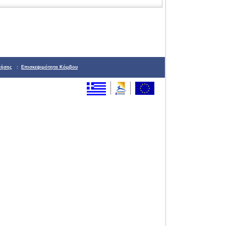
ρήσης
:
Επισκεψιμότητα Κόμβου