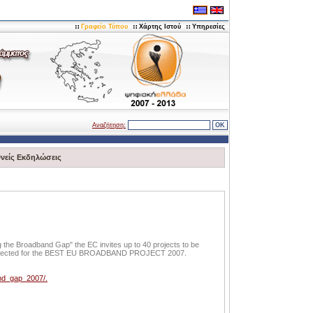
Γραφείο Τύπου
Χάρτης Ιστού
Υπηρεσίες
Αναζήτηση:
θνείς Εκδηλώσεις
g the Broadband Gap" the EC invites up to 40 projects to be
 be selected for the BEST EU BROADBAND PROJECT 2007.
and_gap_2007/.