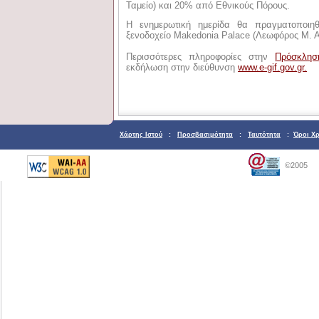
Ταμείο) και 20% από Εθνικούς Πόρους.
Η ενημερωτική ημερίδα θα πραγματοποιηθ
ξενοδοχείο Makedonia Palace (Λεωφόρος Μ. 
Περισσότερες πληροφορίες στην
Πρόσκλησ
εκδήλωση στην διεύθυνση
www.e-gif.gov.gr.
Χάρτης Ιστού
:
Προσβασιμότητα
:
Ταυτότητα
:
Όροι Χ
©2005