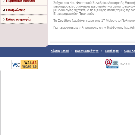
Περιοδικό Infosoc
Στόχος του 4ου Φοιτητικού Συνεδρίου Διοικητικής Επιστή
επιστημονική συνάντηση ερευνητών και μεταπτυχιακών
μεθοδολογίες σχετικά με τις εξελίξεις στους τομείς της
Εκδηλώσεις
Επιχειρηματικών Πρακτικών.
Ειδησεογραφία
Το Συνέδριο λαμβάνει χώρα στις 17 Μαΐου στο Πολιτιστι
Για περισσότερες πληροφορίες στην διεύθυνση: http://dm
Χάρτης Ιστού
:
Προσβασιμότητα
:
Ταυτότητα
:
Όροι Χ
©2005