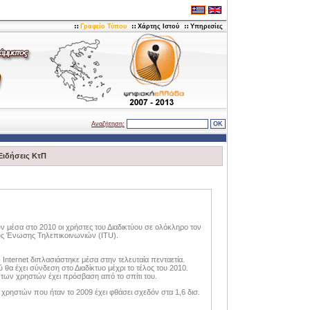
Γραφείο Τύπου
Χάρτης Ιστού
Υπηρεσίες
Αναζήτηση:
Ειδήσεις ΚτΠ
ν μέσα στο 2010 οι χρήστες του Διαδικτύου σε ολόκληρο τον
νούς Ένωσης Τηλεπικοινωνιών (ITU).
 Internet διπλασιάστηκε μέσα στην τελευταία πενταετία.
θα έχει σύνδεση στο Διαδίκτυο μέχρι το τέλος του 2010.
α των χρηστών έχει πρόσβαση από το σπίτι του.
 χρηστών που ήταν το 2009 έχει φθάσει σχεδόν στα 1,6 δισ.