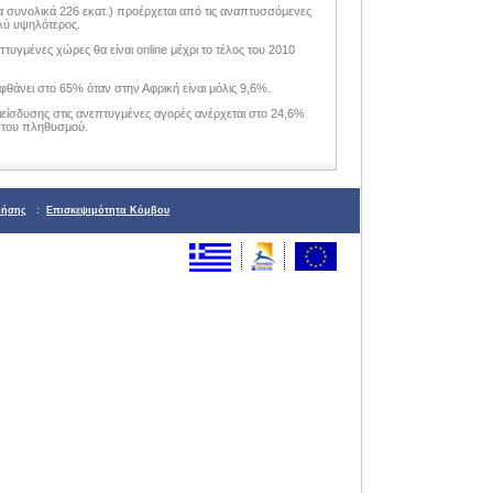
 συνολικά 226 εκατ.) προέρχεται από τις αναπτυσσόμενες
ολύ υψηλότερος.
υγμένες χώρες θα είναι online μέχρι το τέλος του 2010
άνει στο 65% όταν στην Αφρική είναι μόλις 9,6%.
ιείσδυσης στις ανεπτυγμένες αγορές ανέρχεται στο 24,6%
ο του πληθυσμού.
ρήσης
:
Επισκεψιμότητα Κόμβου