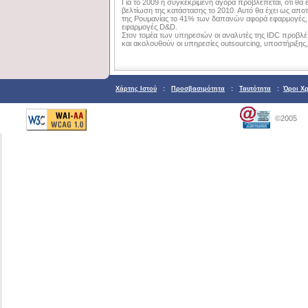
Για το 2009 η συγκεκριμένη αγορά προβλέπεται, ότι θα 
βελτίωση της κατάστασης το 2010. Αυτό θα έχει ως απο
της Ρουμανίας το 41% των δαπανών αφορά εφαρμογές,
εφαρμογές D&D.
Στον τομέα των υπηρεσιών οι αναλυτές της IDC προβλέπ
και ακολουθούν οι υπηρεσίες outsourcing, υποστήριξη
Χάρτης Ιστού
:
Προσβασιμότητα
:
Ταυτότητα
:
Όροι Χ
©2005