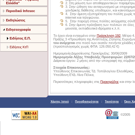
Ελλάδα"
2. Στη μείωση των αποθαρρυντικών παραμέτρων
3. Στην ώθηση του ανταγωνισμού με επιχειρημα
χονδρικής διάθεσης υποδομών, και καινοτόμω
Περιοδικό Infosoc
4. Στην άμεση εξυπηρέτηση του πολίτη χωρίς τ
internet και τηλεφώνου.
Εκδηλώσεις
5. Στην παροχή στους πολίτες ασύρματης σύνδε
6. Στην άμεση πρόσβαση των πολιτών σε όλες τι
μουσεία, εκπαιδευτικά ιδρύματα κ.λ.π.
Ειδησεογραφία
Το έργο είναι ενταγμένο στην
Πρόσκληση 192
, Μέτρο 
Ειδήσεις Ε.Π.
Πράξης 3 «Προώθηση της Ανάπτυξης Ζήτησης Ευρυζωνι
του ανέρχεται
στο ποσό των εκατόν πενήντα χιλιάδε
(προϋπολογισμός χωρίς ΦΠΑ: 126.050,42 €)
Ειδήσεις ΚτΠ
Ημερομηνία Δημοσίευσης Προκήρυξης: 30/06/2009
Ημερομηνία Λήξης Υποβολής Προσφορών: 22/07/2
Διάρκεια έργου: 2 μήνες από την υπογραφή της σύμβασ
Στοιχεία Επικοινωνίας:
Υπεύθυνος Επικοινωνίας ΤΔ: Τοπάλογλου Ελευθέριος,
Υπεύθυνη ΕΥΔ: Λίνα Πέλκα,
Περισσότερες πληροφορίες στις
Προκηρύξεις
και στην Ι
Χάρτης Ιστού
:
Προσβασιμότητα
:
Ταυτότητα
:
Όροι Χ
©2005