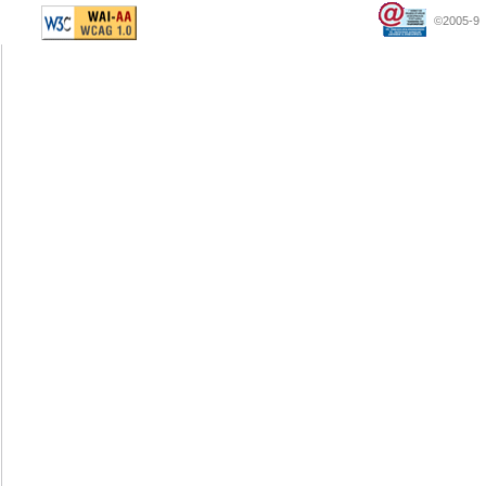
©2005-9