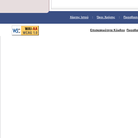
Χάρτης Ιστού
:
Όροι Χρήσης
:
Προσβασι
Επισκεψιμότητα Κόμβου
Προσβα