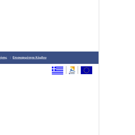
ρήσης
:
Επισκεψιμότητα Κόμβου