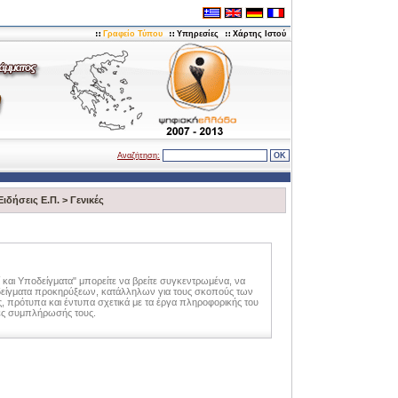
Γραφείο Τύπου
Υπηρεσίες
Χάρτης Ιστού
Αναζήτηση:
Ειδήσεις Ε.Π.
>
Γενικές
ί και Υποδείγματα" μπορείτε να βρείτε συγκεντρωμένα, να
οδείγματα προκηρύξεων, κατάλληλων για τους σκοπούς των
 πρότυπα και έντυπα σχετικά με τα έργα πληροφορικής του
ες συμπλήρωσής τους.