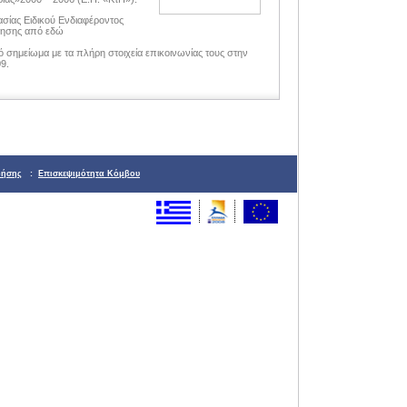
σίας Ειδικού Ενδιαφέροντος
λησης από εδώ
 σημείωμα με τα πλήρη στοιχεία επικοινωνίας τους στην
9.
ρήσης
:
Επισκεψιμότητα Κόμβου