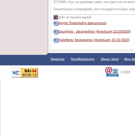
3722499, όλες τις εργάσιμες μέρες και ώρες και να απε
Περισσότερες πληροφορίες στο συνημμένο πλήρες κείμ
Δείτε τα σχετικά αρχεία:
Αρχείο Προκήρυξης Διαγωνισμού
Ερωτήσεις - Διευκρινίσεις (Ανανέωση 21/10/2010)
Πρόσθετες διευκρινίσεις (Ανανέωση 15-10-2010)
Ταυτότητα
:
Προσβασιμότητα
:
Χάρτης Ιστού
:
Όροι Χ
©2005